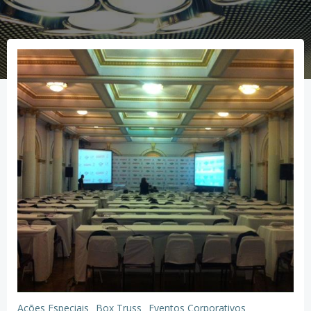
Ações Especiais
Box Truss
Eventos Corporativos