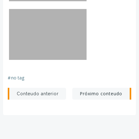
#
no tag
Post
Post
Próximo conteudo
Conteudo anterior
navigation
navigation