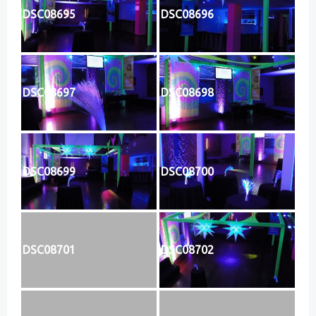
DSC08695
DSC08696
DSC08697
DSC08698
DSC08699
DSC08700
DSC08701
DSC08702