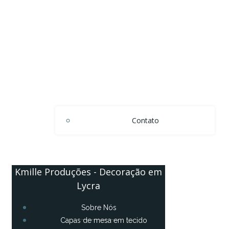
Contato
Kmille Produções - Decoração em
Lycra
Sobre Nós
Capas de mesa em tecido