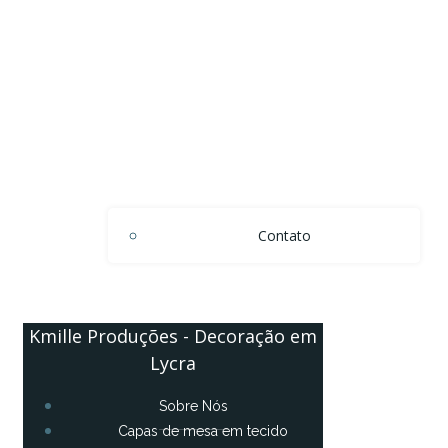
Contato
Kmille Produções - Decoração em
Lycra
Sobre Nós
Capas de mesa em tecido