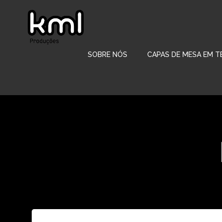
Pular
para
o
conteúdo
SOBRE NÓS
CAPAS DE MESA EM T