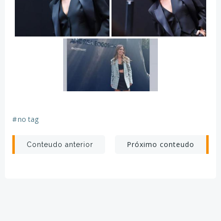
#
no tag
Post
Post
Próximo conteudo
Conteudo anterior
navigation
navigation