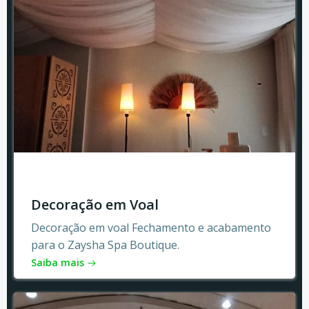
Decoração em Voal
Decoração em voal Fechamento e acabamento
para o Zaysha Spa Boutique.
Saiba mais