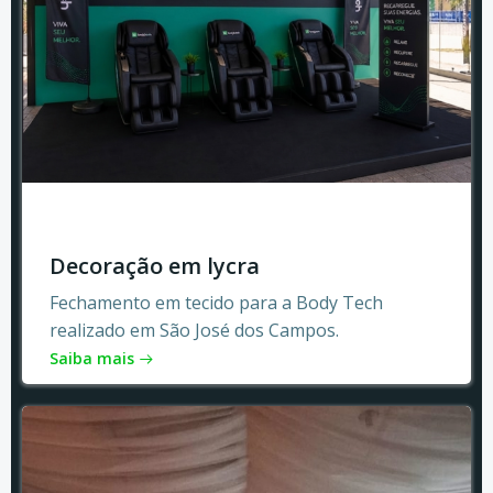
Decoração em lycra
Fechamento em tecido para a Body Tech
realizado em São José dos Campos.
Saiba mais