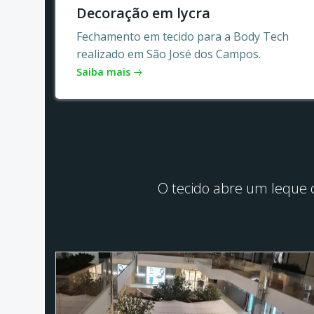
Decoração em lycra
Fechamento em tecido para a Body Tech
realizado em São José dos Campos.
Saiba mais
O tecido abre um leque d