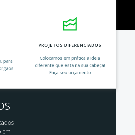
PROJETOS DIFERENCIADOS
Colocamos em prática a ideia
o. para
diferente que esta na sua cabeça!
orgãos
Faça seu orçamento
os
tados
o em