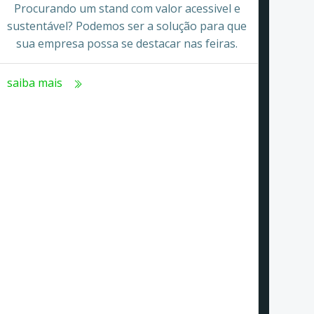
Procurando um stand com valor acessivel e
sustentável? Podemos ser a solução para que
sua empresa possa se destacar nas feiras.
saiba mais