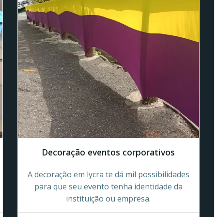
Decoração eventos corporativos
A decoração em lycra te dá mil possibilidades
para que seu evento tenha identidade da
instituição ou empresa.