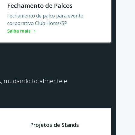
Fechamento de Palcos
Fechamento de palco para evento
corporativo Club Homs/SP
Saiba mais
vos, mudando totalmente e
Projetos de Stands