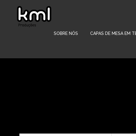
Pular
para
o
conteúdo
SOBRE NÓS
CAPAS DE MESA EM T