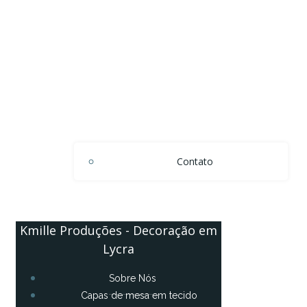
Contato
Kmille Produções - Decoração em
Lycra
Sobre Nós
Capas de mesa em tecido