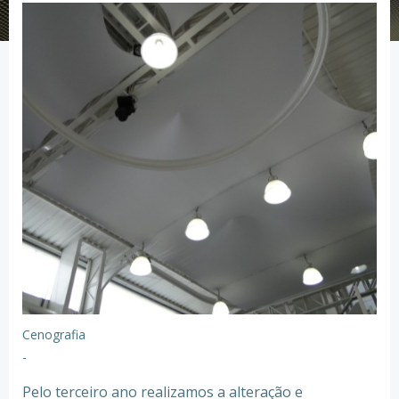
Cenografia
-
Pelo terceiro ano realizamos a alteração e