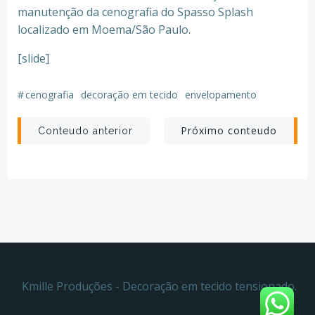
manutenção da cenografia do Spasso Splash
localizado em Moema/São Paulo.
[slide]
#
cenografia
decoração em tecido
envelopamento
Post
Post
Próximo conteudo
Conteudo anterior
navigation
navigation
Kmille Produções - Decoração em tecido tensionado.