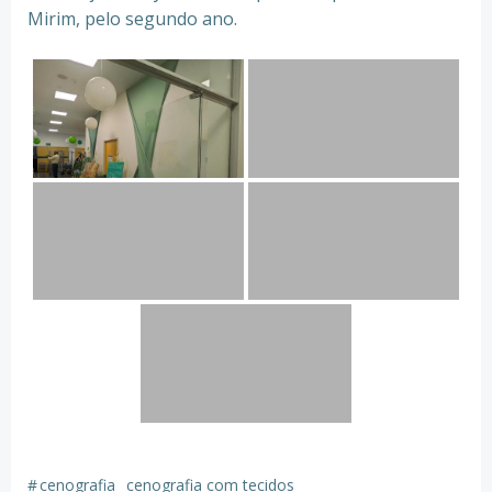
Mirim, pelo segundo ano.
#
cenografia
cenografia com tecidos