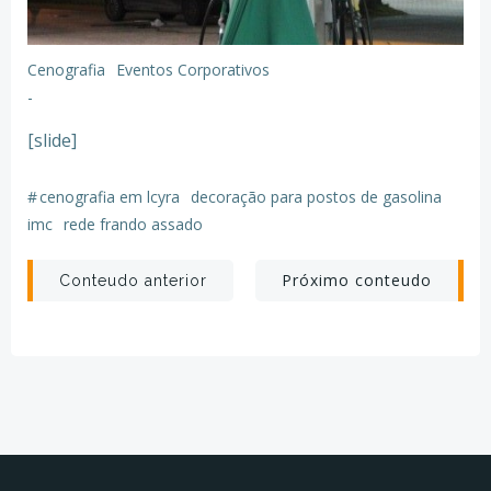
Cenografia
Eventos Corporativos
-
[slide]
#
cenografia em lcyra
decoração para postos de gasolina
imc
rede frando assado
Post
Post
Próximo conteudo
Conteudo anterior
navigation
navigation