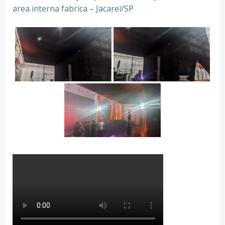
area interna fabrica – Jacareí/SP