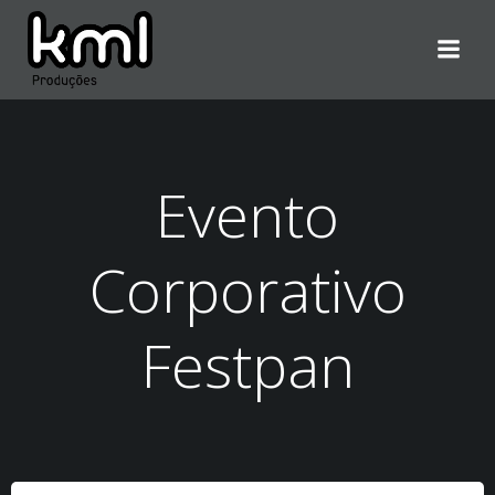
Pular
para
o
conteúdo
Evento
Corporativo
Festpan