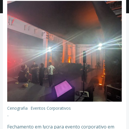
Cenografia
Eventos Corporativos
-
Fechamento em lycra para evento corporativo em