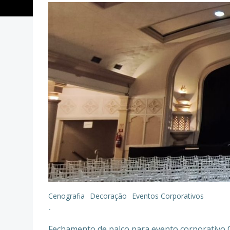
Cenografia
Decoração
Eventos Corporativos
-
Fechamento de palco para evento corporativo