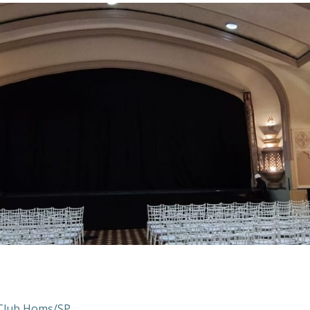
 Club Homs/SP