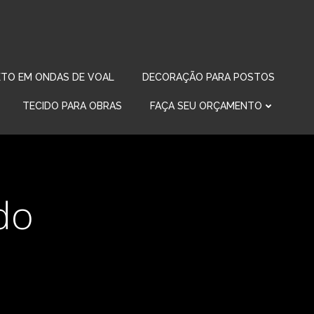
TO EM ONDAS DE VOAL
DECORAÇÃO PARA POSTOS
TECIDO PARA OBRAS
FAÇA SEU ORÇAMENTO
do