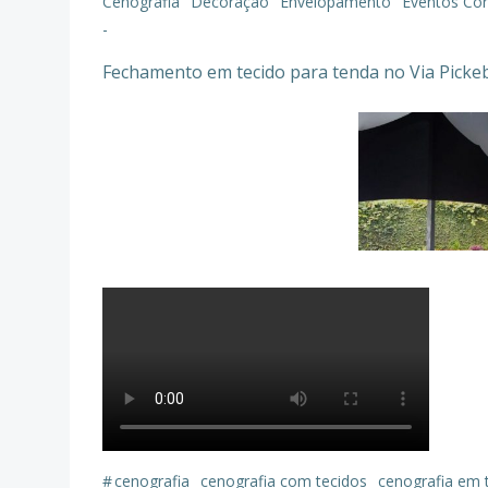
Cenografia
Decoração
Envelopamento
Eventos Cor
-
Fechamento em tecido para tenda no Via Pickeb
#
cenografia
cenografia com tecidos
cenografia em 