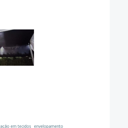
ração em tecidos
envelopamento