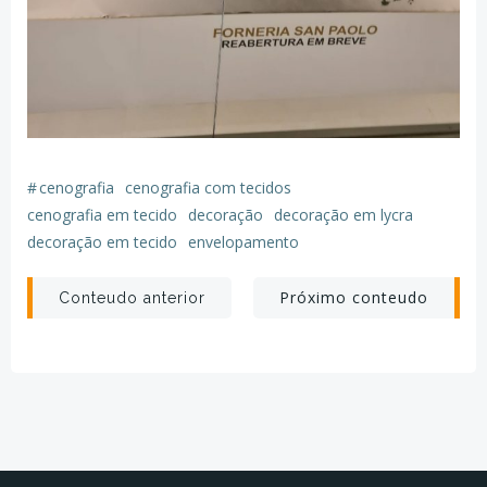
#
cenografia
cenografia com tecidos
cenografia em tecido
decoração
decoração em lycra
decoração em tecido
envelopamento
Post
Post
Próximo conteudo
Conteudo anterior
navigation
navigation