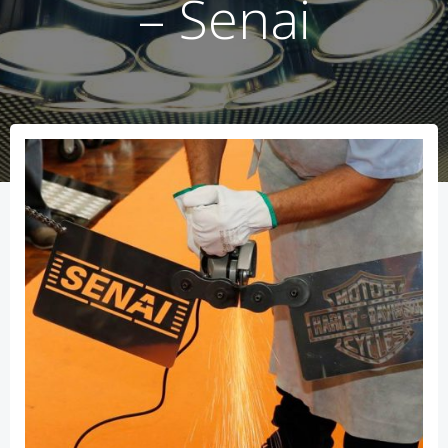
– Senai