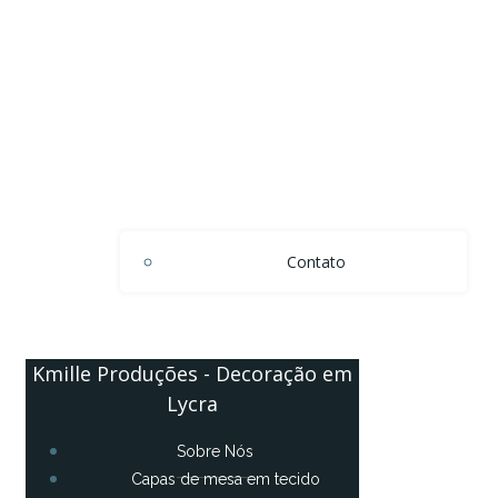
Contato
Kmille Produções - Decoração em
Lycra
Sobre Nós
Capas de mesa em tecido