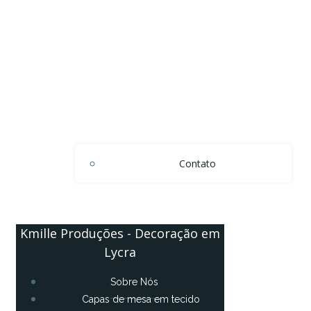
Contato
Kmille Produções - Decoração em
Lycra
Sobre Nós
Capas de mesa em tecido