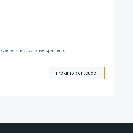
ração em tecidos
envelopamento
Próximo conteudo