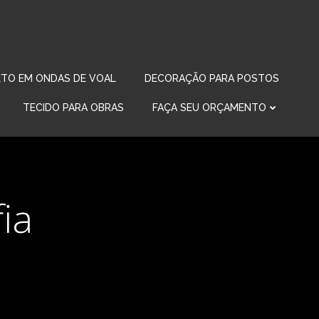
TO EM ONDAS DE VOAL
DECORAÇÃO PARA POSTOS
TECIDO PARA OBRAS
FAÇA SEU ORÇAMENTO
ia