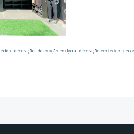
tecido
decoração
decoração em lycra
decoração em tecido
deco
Post
navigation