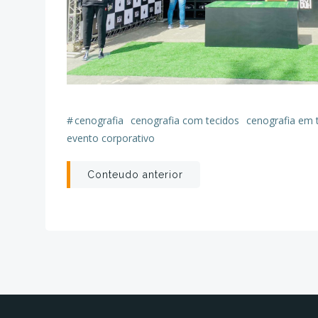
#
cenografia
cenografia com tecidos
cenografia em 
evento corporativo
Post
Conteudo anterior
navigation