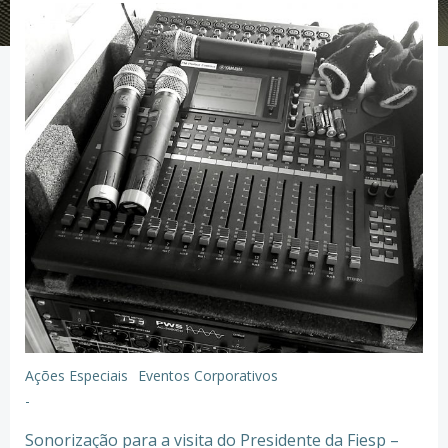
Ações Especiais
Eventos Corporativos
-
Sonorização para a visita do Presidente da Fiesp –