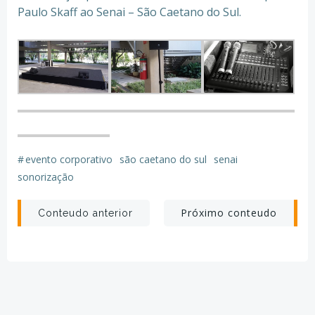
Paulo Skaff ao Senai – São Caetano do Sul.
#
evento corporativo
são caetano do sul
senai
sonorização
Post
Post
Próximo conteudo
Conteudo anterior
navigation
navigation