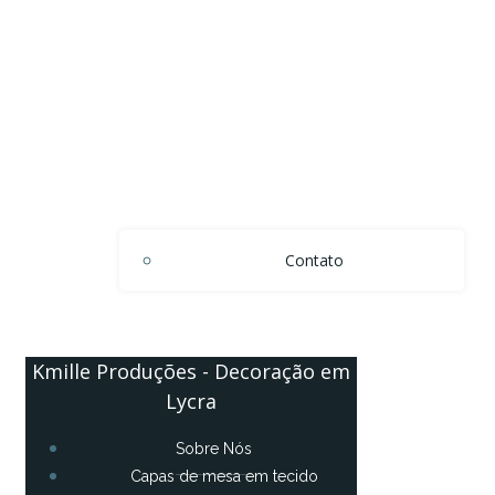
Contato
Kmille Produções - Decoração em
Lycra
Sobre Nós
Capas de mesa em tecido