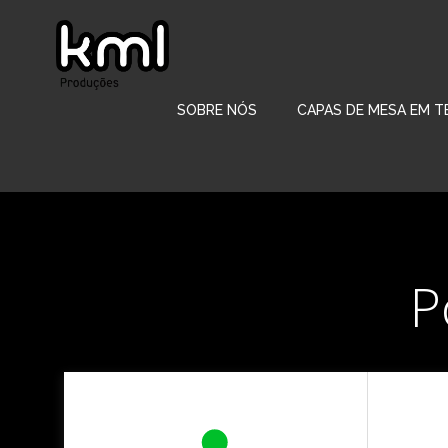
Pular
para
o
conteúdo
SOBRE NÓS
CAPAS DE MESA EM T
P