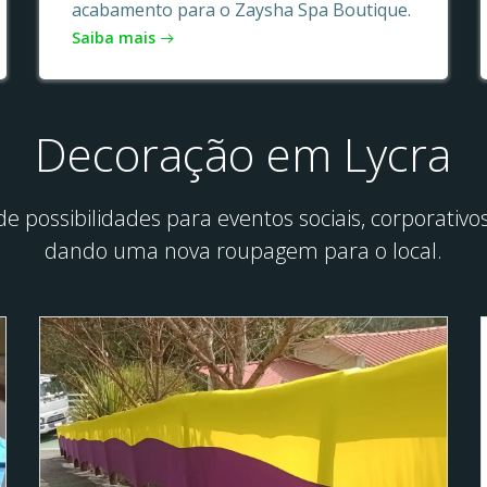
acabamento para o Zaysha Spa Boutique.
Saiba mais
Decoração em Lycra
e possibilidades para eventos sociais, corporati
dando uma nova roupagem para o local.