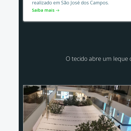
realizado em São José dos Campos.
Saiba mais
O tecido abre um leque d