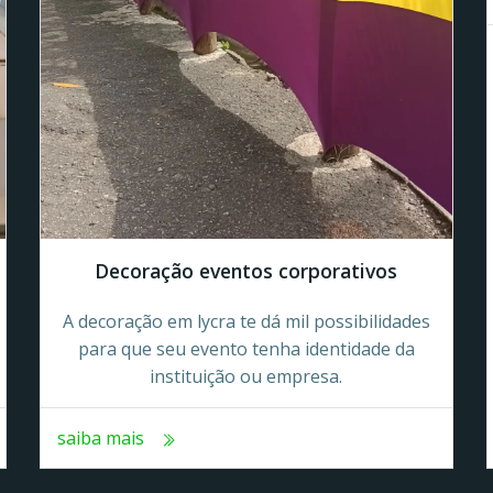
Decoração eventos corporativos
A decoração em lycra te dá mil possibilidades
para que seu evento tenha identidade da
instituição ou empresa.
saiba mais