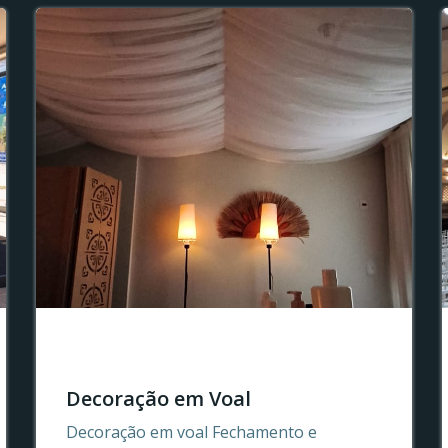
Decoração em Voal
Decoração em voal Fechamento e