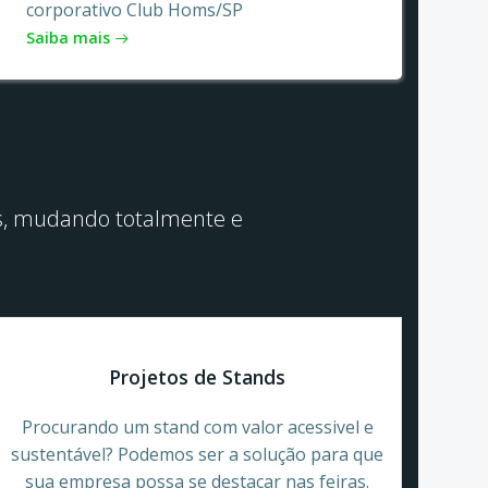
corporativo Club Homs/SP
Saiba mais
vos, mudando totalmente e
Projetos de Stands
Procurando um stand com valor acessivel e
sustentável? Podemos ser a solução para que
sua empresa possa se destacar nas feiras.