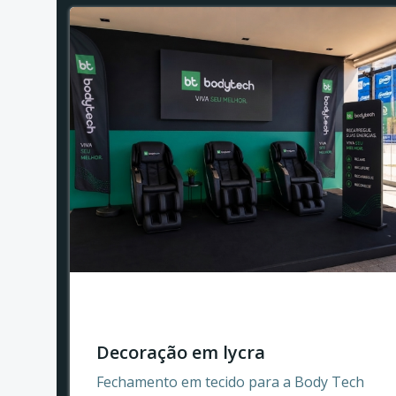
Decoração em lycra
Fechamento em tecido para a Body Tech