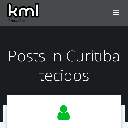
Pular
para
o
conteúdo
Posts in Curitiba
tecidos