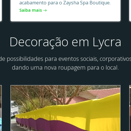
acabamento para o Zaysha Spa Boutique.
Saiba mais
Decoração em Lycra
e possibilidades para eventos sociais, corporati
dando uma nova roupagem para o local.