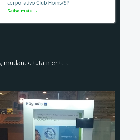
corporativo Club Homs/SP
Saiba mais
vos, mudando totalmente e