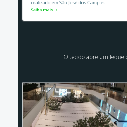
realizado em São José dos Campos.
Saiba mais
O tecido abre um leque d