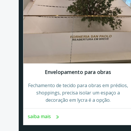
Envelopamento para obras
Fechamento de tecido para obras em prédios,
shoppings, precisa isolar um espaço a
decoração em lycra é a opção.
saiba mais