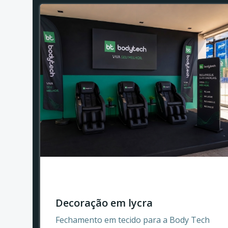
Decoração em lycra
Fechamento em tecido para a Body Tech