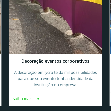
Decoração eventos corporativos
A decoração em lycra te dá mil possibilidades
para que seu evento tenha identidade da
instituição ou empresa.
saiba mais