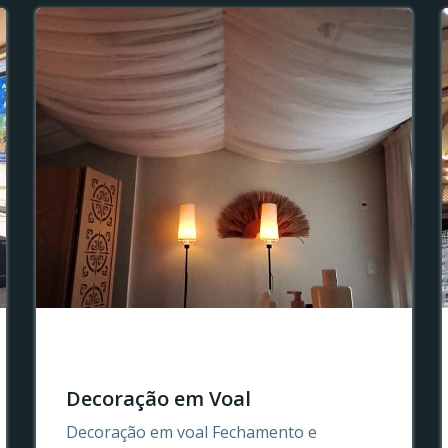
Decoração em Voal
Decoração em voal Fechamento e