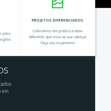
PROJETOS DIFERENCIADOS
Colocamos em prática a ideia
o. para
diferente que esta na sua cabeça!
orgãos
Faça seu orçamento
os
tados
o em