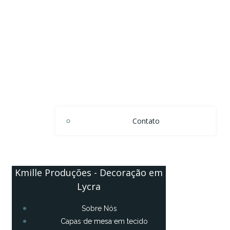
Contato
Kmille Produções - Decoração em
Lycra
Sobre Nós
Capas de mesa em tecido