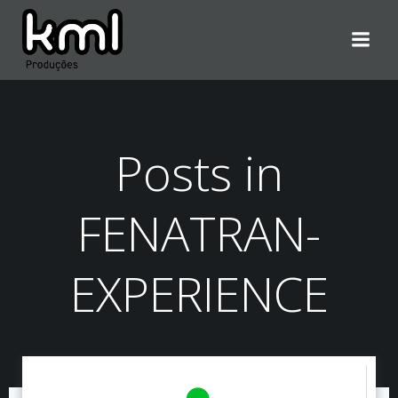
Pular
para
o
conteúdo
Posts in
FENATRAN-
EXPERIENCE