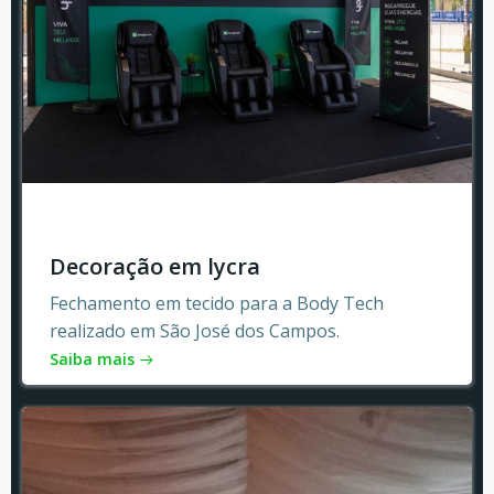
Decoração em lycra
Fechamento em tecido para a Body Tech
realizado em São José dos Campos.
Saiba mais