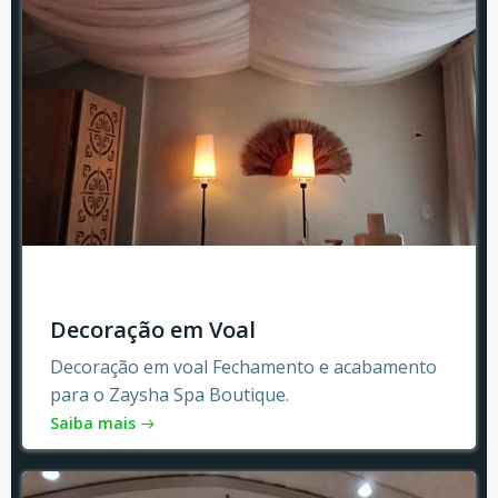
Decoração em Voal
Decoração em voal Fechamento e acabamento
para o Zaysha Spa Boutique.
Saiba mais