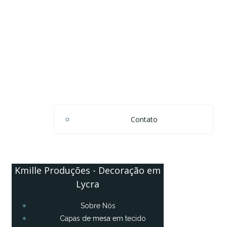
Contato
Kmille Produções - Decoração em
Lycra
Sobre Nós
Capas de mesa em tecido