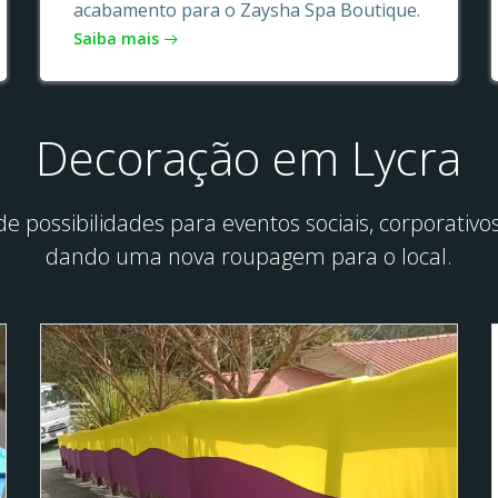
acabamento para o Zaysha Spa Boutique.
Saiba mais
Decoração em Lycra
e possibilidades para eventos sociais, corporati
dando uma nova roupagem para o local.