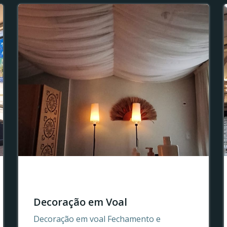
Decoração em Voal
Decoração em voal Fechamento e