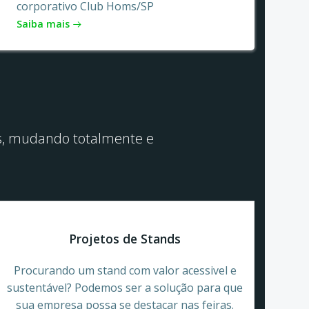
corporativo Club Homs/SP
Saiba mais
vos, mudando totalmente e
Projetos de Stands
Procurando um stand com valor acessivel e
sustentável? Podemos ser a solução para que
sua empresa possa se destacar nas feiras.