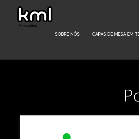
Pular
para
o
conteúdo
SOBRE NÓS
CAPAS DE MESA EM T
Po