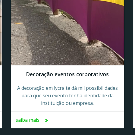
Decoração eventos corporativos
A decoração em lycra te dá mil possibilidades
para que seu evento tenha identidade da
instituição ou empresa.
saiba mais