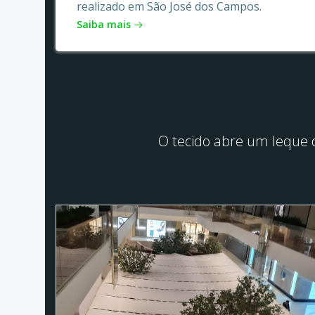
realizado em São José dos Campos.
Saiba mais
O tecido abre um leque d