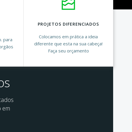
PROJETOS DIFERENCIADOS
Colocamos em prática a ideia
o. para
diferente que esta na sua cabeça!
orgãos
Faça seu orçamento
os
tados
o em