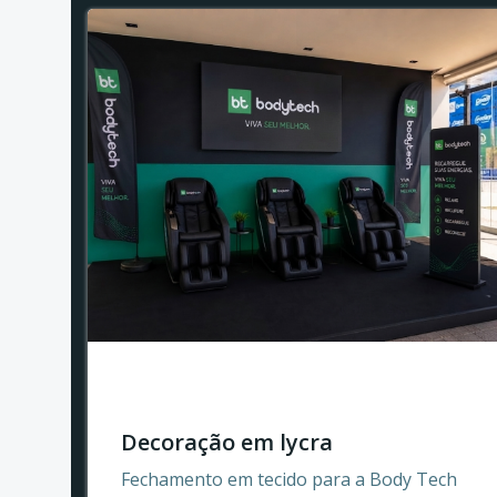
Decoração em lycra
Fechamento em tecido para a Body Tech