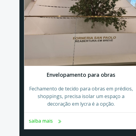
Envelopamento para obras
Fechamento de tecido para obras em prédios,
shoppings, precisa isolar um espaço a
decoração em lycra é a opção.
saiba mais