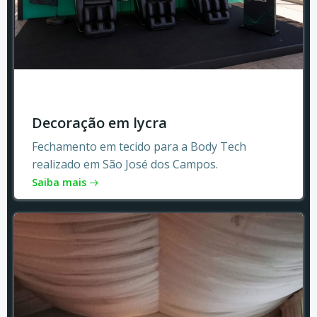
Decoração em lycra
Fechamento em tecido para a Body Tech
realizado em São José dos Campos.
Saiba mais