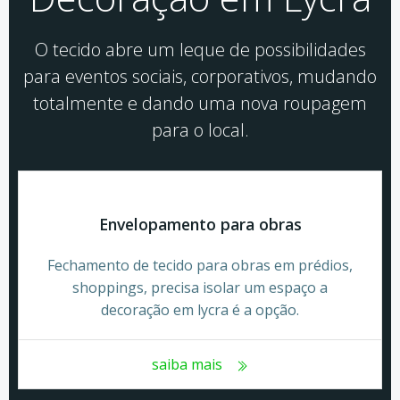
O tecido abre um leque de possibilidades
para eventos sociais, corporativos, mudando
totalmente e dando uma nova roupagem
para o local.
Envelopamento para obras
Fechamento de tecido para obras em prédios,
shoppings, precisa isolar um espaço a
decoração em lycra é a opção.
saiba mais