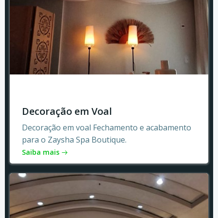
Decoração em Voal
Decoração em voal Fechamento e acabamento
para o Zaysha Spa Boutique.
Saiba mais