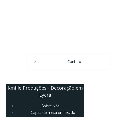
Contato
Kmille Produções - Decoração em
Lycra
Sobre Nós
Capas de mesa em tecido