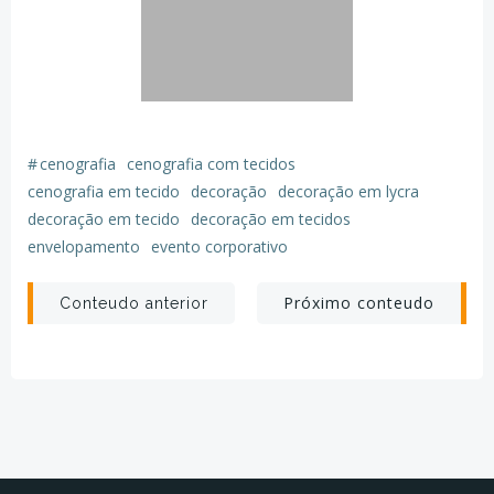
#
cenografia
cenografia com tecidos
cenografia em tecido
decoração
decoração em lycra
decoração em tecido
decoração em tecidos
envelopamento
evento corporativo
Post
Post
Próximo conteudo
Conteudo anterior
navigation
navigation