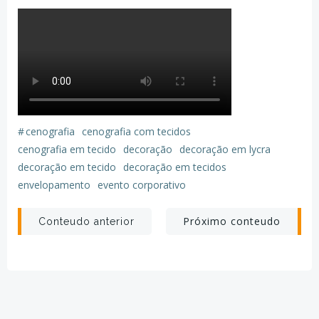
#
cenografia
cenografia com tecidos
cenografia em tecido
decoração
decoração em lycra
decoração em tecido
decoração em tecidos
envelopamento
evento corporativo
Post
Post
Próximo conteudo
Conteudo anterior
navigation
navigation