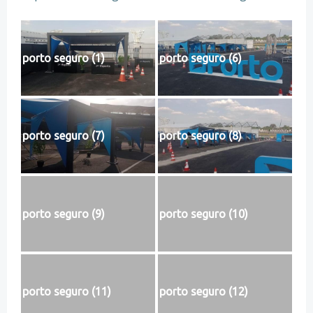
porto seguro (1)
porto seguro (6)
porto seguro (7)
porto seguro (8)
porto seguro (9)
porto seguro (10)
porto seguro (11)
porto seguro (12)