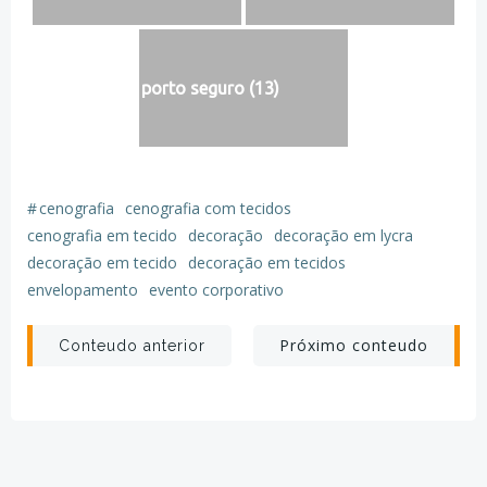
porto seguro (13)
#
cenografia
cenografia com tecidos
cenografia em tecido
decoração
decoração em lycra
decoração em tecido
decoração em tecidos
envelopamento
evento corporativo
Post
Post
Próximo conteudo
Conteudo anterior
navigation
navigation