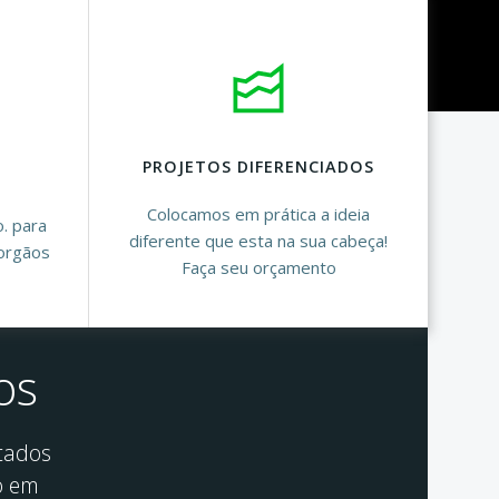
PROJETOS DIFERENCIADOS
Colocamos em prática a ideia
o. para
diferente que esta na sua cabeça!
orgãos
Faça seu orçamento
os
tados
o em