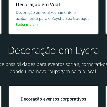
Decoração em Voal
Decoração em voal Fechamento e
acabamento para o Zaysha Spa Boutique.
Saiba mais
Decoração em Lycra
e possibilidades para eventos sociais, corporati
dando uma nova roupagem para o local.
Decoração eventos corporativos