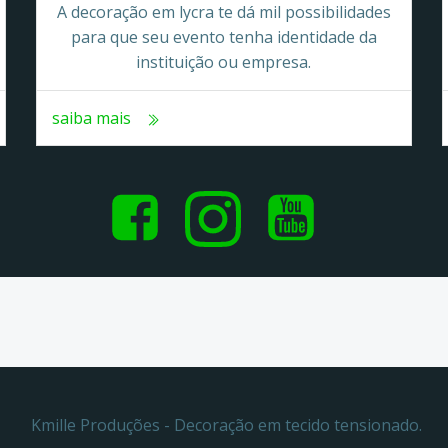
A decoração em lycra te dá mil possibilidades
para que seu evento tenha identidade da
instituição ou empresa.
saiba mais
Kmille Produções - Decoração em tecido tensionado.