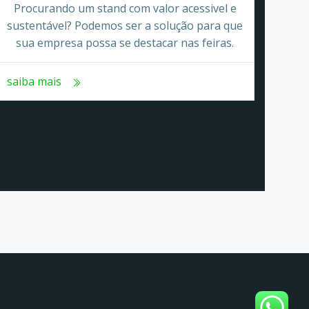
Procurando um stand com valor acessivel e
sustentável? Podemos ser a solução para que
sua empresa possa se destacar nas feiras.
saiba mais