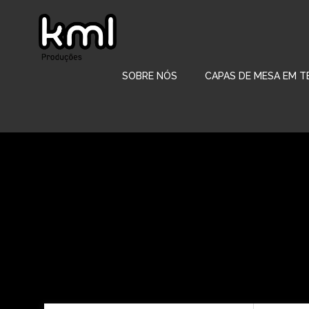
Pular
para
o
conteúdo
SOBRE NÓS
CAPAS DE MESA EM T