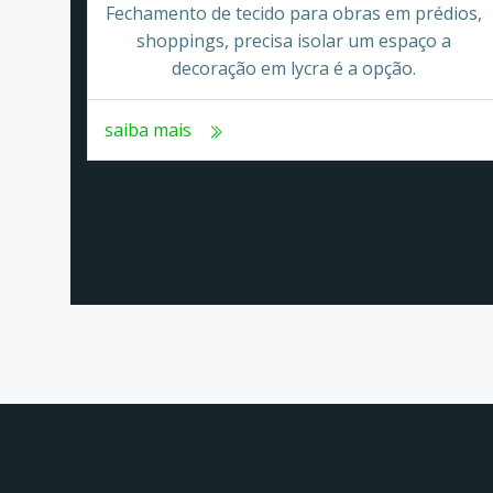
Fechamento de tecido para obras em prédios,
shoppings, precisa isolar um espaço a
decoração em lycra é a opção.
saiba mais