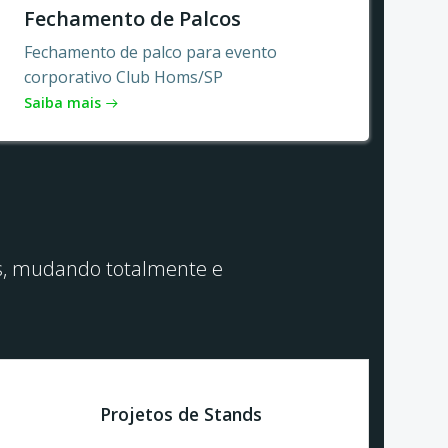
Fechamento de Palcos
Fechamento de palco para evento
corporativo Club Homs/SP
Saiba mais
vos, mudando totalmente e
Projetos de Stands