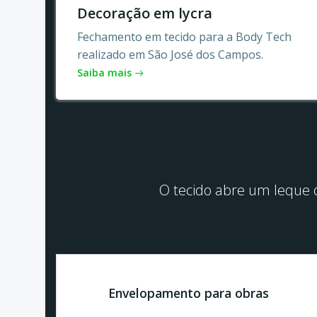
Decoração em lycra
Fechamento em tecido para a Body Tech
realizado em São José dos Campos.
Saiba mais
O tecido abre um leque d
Envelopamento para obras