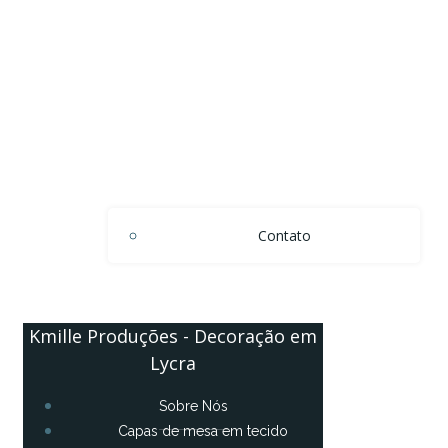
Contato
Kmille Produções - Decoração em
Lycra
Sobre Nós
Capas de mesa em tecido