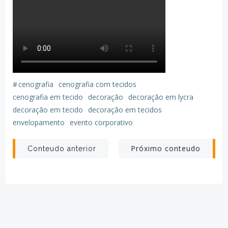
#
cenografia
cenografia com tecidos
cenografia em tecido
decoração
decoração em lycra
decoração em tecido
decoração em tecidos
envelopamento
evento corporativo
Post
Post
Próximo conteudo
Conteudo anterior
navigation
navigation