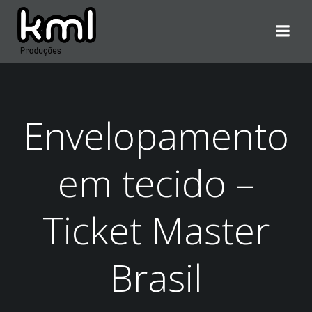
Pular
para
o
conteúdo
Envelopamento
em tecido –
Ticket Master
Brasil