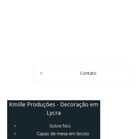
Contato
Kmille Produções - Decoração em
Lycra
Sobre Nós
Capas de mesa em tecido