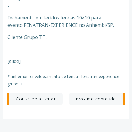
-
Fechamento em tecidos tendas 10×10 para o
evento FENATRAN-EXPERIENCE no Anhembi/SP.
Cliente Grupo TT.
[slide]
#
anhembi
envelopamento de tenda
fenatran-experience
grupo tt
Post
Post
Próximo conteudo
Conteudo anterior
navigation
navigation