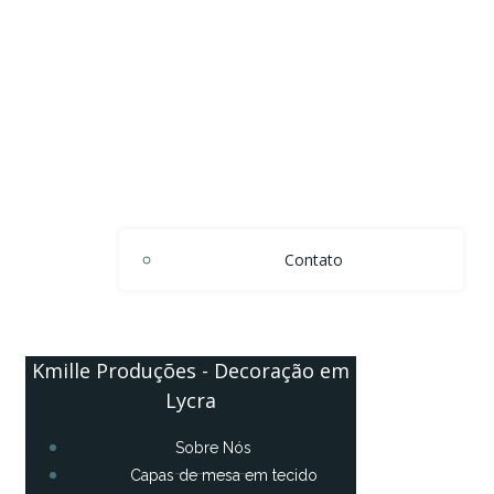
Contato
Kmille Produções - Decoração em
Lycra
Sobre Nós
Capas de mesa em tecido