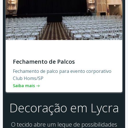
Fechamento de Palcos
Fechamento de palco para evento corporativo
Club Homs/SP
Saiba mais
Decoração em Lycra
O tecido abre um leque de possibilidades