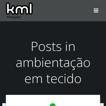
Pular
para
o
conteúdo
Posts in
ambientação
em tecido