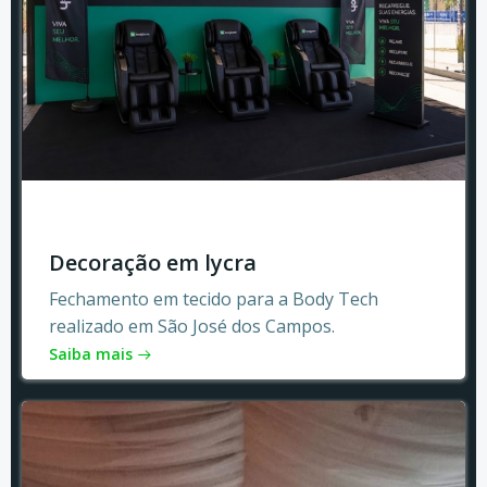
Decoração em lycra
Fechamento em tecido para a Body Tech
realizado em São José dos Campos.
Saiba mais