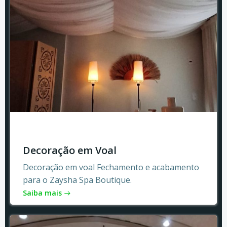
Decoração em Voal
Decoração em voal Fechamento e acabamento
para o Zaysha Spa Boutique.
Saiba mais