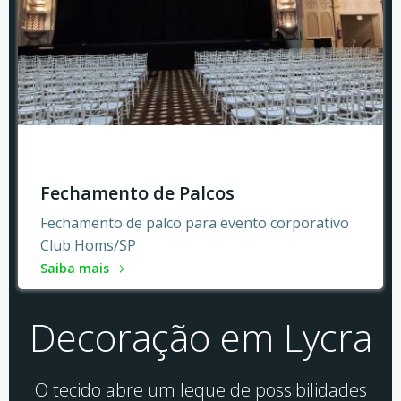
Fechamento de Palcos
Fechamento de palco para evento corporativo
Club Homs/SP
Saiba mais
Decoração em Lycra
O tecido abre um leque de possibilidades