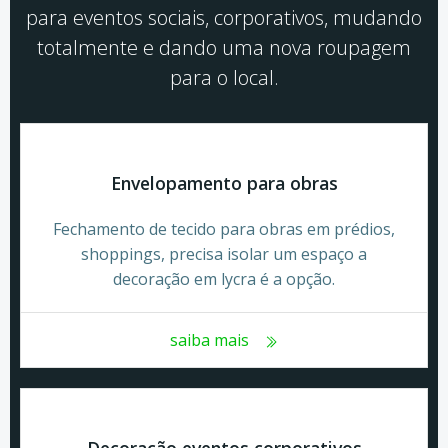
para eventos sociais, corporativos, mudando
totalmente e dando uma nova roupagem
para o local.
Envelopamento para obras
Fechamento de tecido para obras em prédios,
shoppings, precisa isolar um espaço a
decoração em lycra é a opção.
saiba mais