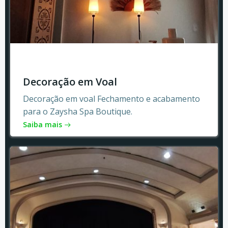
Decoração em Voal
Decoração em voal Fechamento e acabamento
para o Zaysha Spa Boutique.
Saiba mais