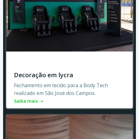
Decoração em lycra
Fechamento em tecido para a Body Tech
realizado em São José dos Campos.
Saiba mais