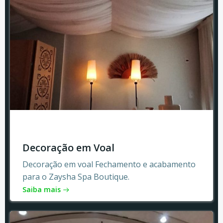
Decoração em Voal
Decoração em voal Fechamento e acabamento
para o Zaysha Spa Boutique.
Saiba mais