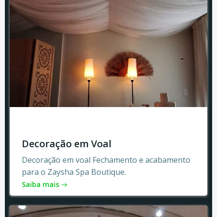
Decoração em Voal
Decoração em voal Fechamento e acabamento
para o Zaysha Spa Boutique.
Saiba mais