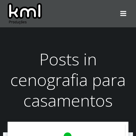
Pular
para
o
conteúdo
Posts in
cenografia para
casamentos