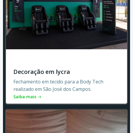
Decoração em lycra
Fechamento em tecido para a Body Tech
realizado em São José dos Campos.
Saiba mais