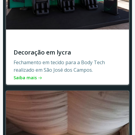
Decoração em lycra
Fechamento em tecido para a Body Tech
realizado em São José dos Campos.
Saiba mais