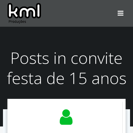
Pular
para
o
conteúdo
Posts in convite
festa de 15 anos