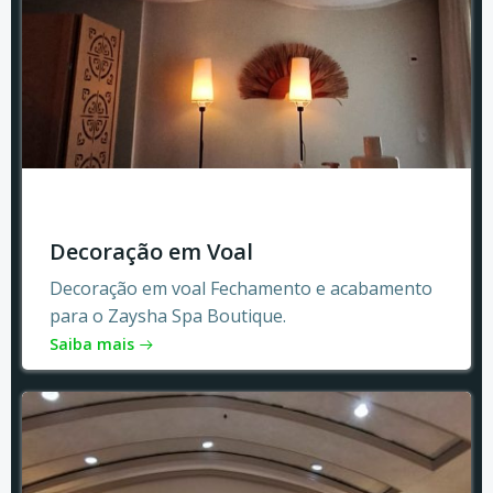
Decoração em Voal
Decoração em voal Fechamento e acabamento
para o Zaysha Spa Boutique.
Saiba mais