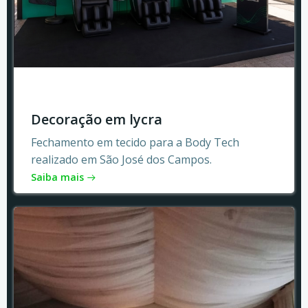
Decoração em lycra
Fechamento em tecido para a Body Tech
realizado em São José dos Campos.
Saiba mais