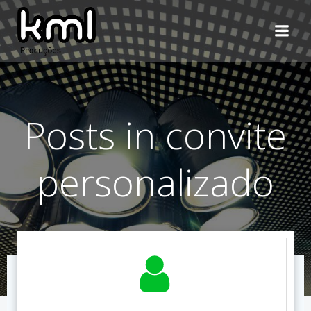
Pular
para
o
conteúdo
Posts in convite
personalizado