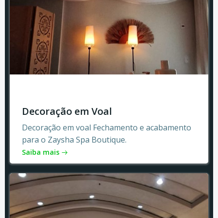
Decoração em Voal
Decoração em voal Fechamento e acabamento
para o Zaysha Spa Boutique.
Saiba mais