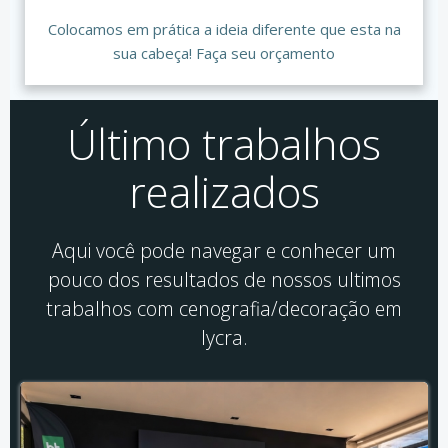
Colocamos em prática a ideia diferente que esta na
sua cabeça! Faça seu orçamento
Último trabalhos
realizados
Aqui você pode navegar e conhecer um
pouco dos resultados de nossos ultimos
trabalhos com cenografia/decoração em
lycra.