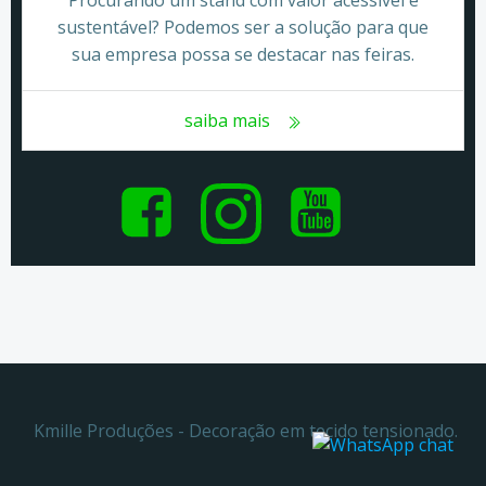
Procurando um stand com valor acessivel e
sustentável? Podemos ser a solução para que
sua empresa possa se destacar nas feiras.
saiba mais
Kmille Produções - Decoração em tecido tensionado.