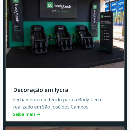
Decoração em lycra
Fechamento em tecido para a Body Tech
realizado em São José dos Campos.
Saiba mais