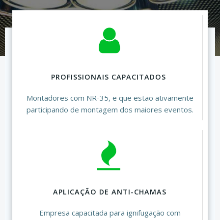
PROFISSIONAIS CAPACITADOS
Montadores com NR-35, e que estão ativamente
participando de montagem dos maiores eventos.
APLICAÇÃO DE ANTI-CHAMAS
Empresa capacitada para ignifugação com