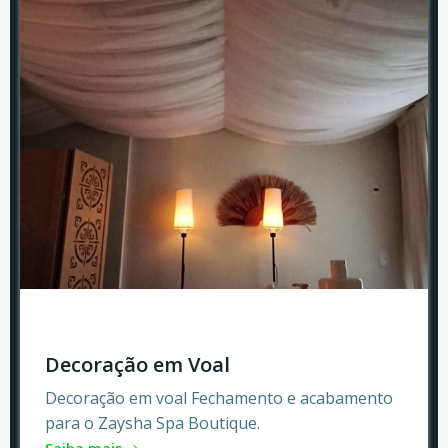
Decoração em Voal
Decoração em voal Fechamento e acabamento
para o Zaysha Spa Boutique.