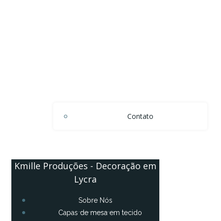
Contato
Kmille Produções - Decoração em
Lycra
Sobre Nós
Capas de mesa em tecido